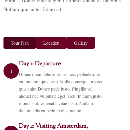
tempus. Donec vitae sapien ut libero venenatis faucibus.
Nullam quis ante. Etiam sit
Tour Plan
Location
Gallery
Day 1: Departure
1
Donec quam felis, ultricies nec, pellentesque
eu, pretium quis, sem. Nulla consequat massa
quis enim Donec pede justo, fringilla vel,
aliquet nec vulputate eget, arcu. In enim justo,
rhoncus ut, venenatis vitae justo. Nullam
dictum felis eu pede mollis pretium.
Day 2: Visiting Amsterdam,