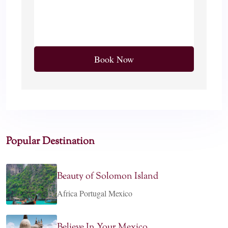
Popular Destination
Beauty of Solomon Island
Africa Portugal Mexico
Believe In Your Mexico