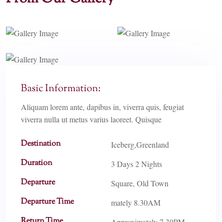
Basic Information:
Aliquam lorem ante, dapibus in, viverra quis, feugiat
viverra nulla ut metus varius laoreet. Quisque
Destination
Iceberg,Greenland
Duration
3 Days 2 Nights
Departure
Square, Old Town
Departure Time
mately 8.30AM
Return Time
Approximately 7.30PM