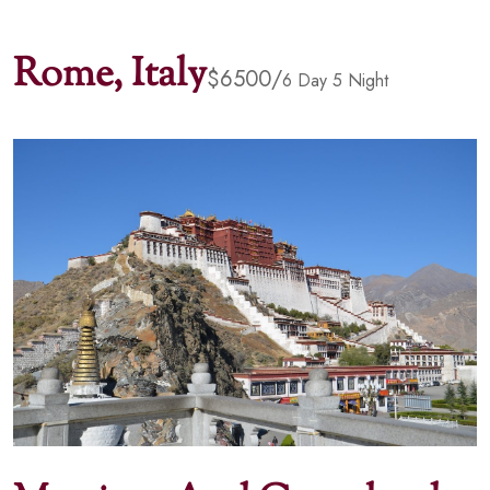
Rome, Italy
$6500/
6 Day 5 Night