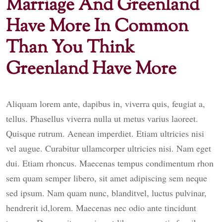
Marriage And Greenland
Have More In Common
Than You Think
Greenland Have More
Aliquam lorem ante, dapibus in, viverra quis, feugiat a,
tellus. Phasellus viverra nulla ut metus varius laoreet.
Quisque rutrum. Aenean imperdiet. Etiam ultricies nisi
vel augue. Curabitur ullamcorper ultricies nisi. Nam eget
dui. Etiam rhoncus. Maecenas tempus condimentum rhon
sem quam semper libero, sit amet adipiscing sem neque
sed ipsum. Nam quam nunc, blanditvel, luctus pulvinar,
hendrerit id,lorem. Maecenas nec odio ante tincidunt