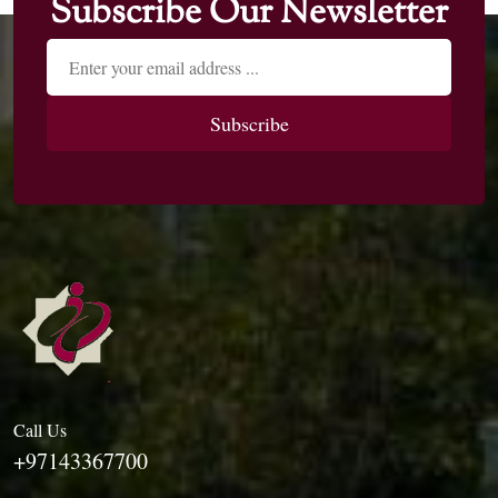
Subscribe Our Newsletter
Call Us
+97143367700